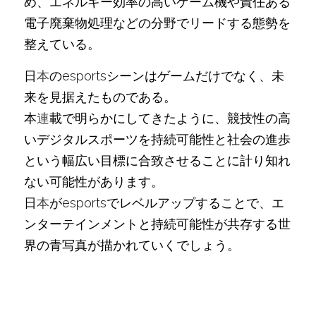
め、エネルギー効率の高いゲーム機や責任ある
電子廃棄物処理などの分野でリードする態勢を
整えている。
日
本
のesportsシーンはゲームだけでなく、未
来を見据えたものである。
本
連
載で明らかにしてきたように、競技性の高
いデジタルスポーツを持続可能性と社会の進歩
という幅広い目標に合致させることに計り知れ
ない可能性があります。
日
本
がesportsでレベルアップすることで、エ
ンターテインメントと持続可能性が共存する世
界の青写真が描かれていくでしょう。