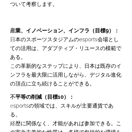
ついて考察します。
産
業、イノベーション、インフラ（目標9）：
日
本のスポーツスタジアムのesports会場とし
ての活用は、アダプティブ・リユースの模範で
ある。
こ
の革新的なステップにより、日本は既存のイ
ンフラを最大限に活用しながら、デジタル進化
の頂点に立ち続けることができる。
不
平等の削減（目標10）：
e
sportsの領域では、スキルが主要通貨であ
る。
経
歴に関係なく、才能があれば参加できる。こ