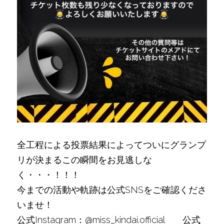
全工程による投票結果によってついにグランプ
リが決まるこの瞬間をお見逃しな
く・・・！！！
今までの活動や軌跡は公式SNSをご確認くださ
いませ！
公式Instagram：
@miss_kindai.official
　　公式