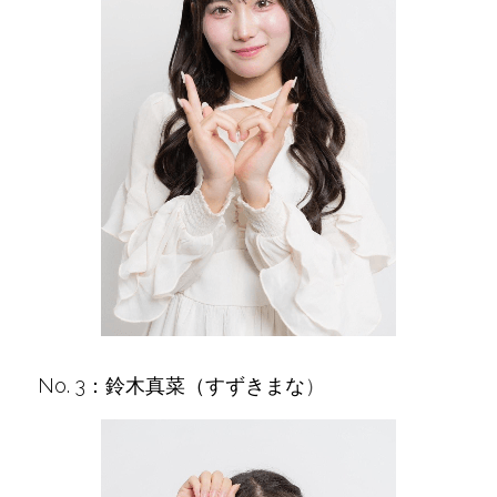
No. 3：鈴木真菜（すずきまな
）