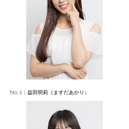
No. 2：益田明莉（ますだあかり
）