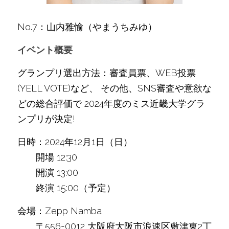
No.7：山内雅愉（やまうちみゆ）
イベント概要
グランプリ選出方法：審査員票、WEB投票
(YELL VOTE)など、 その他、SNS審査や意欲な
どの総合評価で 2024年度のミス近畿大学グラ
ンプリが決定!
日時：2024年12月1日（日）
　　開場 12:30
　　開演 13:00
　　終演 15:00（予定）
会場：Zepp Namba
　　〒556-0012 大阪府大阪市浪速区敷津東2丁