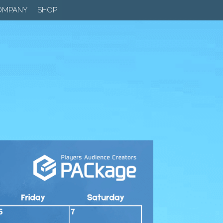
OMPANY
SHOP