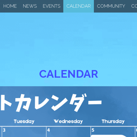
HOME
NEWS
EVENTS
CALENDAR
COMMUNITY
C