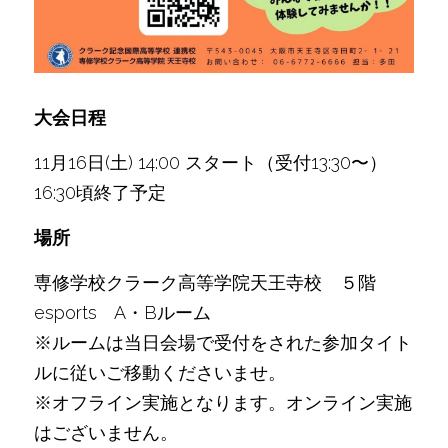
大会日程
11月16日(土) 14:00 スタート（受付13:30〜）
16:30頃終了予定
場所
専修学校クラーク高等学院天王寺校　５階　
esports　A・Bルーム
※ルームは当日会場で受付をされた参加タイト
ルに従いご移動くださいませ。
※オフライン実施となります。オンライン実施
はございません。