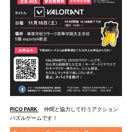
PICO PARK
　仲間と協力して行うアクション
パズルゲームです！