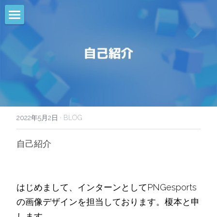
HOME
NEWS
EVENTS
CALENDAR
2022年5月2日
·
BLOG
COMMUNITY
自己紹介
COMPANY
SHOP
はじめまして、インターンとしてPNGesports
の画像デザインを担当しております。榎本と申
します。