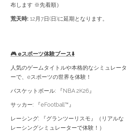
布します ※先着順）
荒天時: 
12月7日(日)に延期となります。
🎮 eスポーツ体験ブース⬇️
人気のゲームタイトルや本格的なシミュレータ
ーで、eスポーツの世界を体験！
バスケットボール: 『NBA 2K26』
サッカー: 『eFootball™』
レーシング: 『グランツーリスモ』（リアルな
レーシングシミュレーターで体験！）