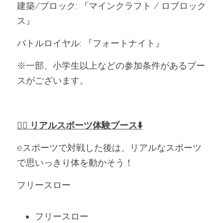
建築/ブロック: 『マインクラフト / ロブロック
ス』
バトルロイヤル: 『フォートナイト』
※一部、小学生以上などの参加条件があるブー
スがございます。
🏃‍♂️ リアルスポーツ体験ブース
⬇️
eスポーツで対戦した後は、リアルなスポーツ
で思いっきり体を動かそう！
フリースロー
フリースロー