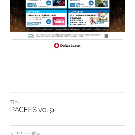
前へ
PACFES vol.9
サイトへ戻る