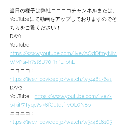
当日の様子は弊社ニコニコチャンネルまたは、
YouTubeにて動画をアップしておりますのでそ
ちらをご覧ください！
DAY1
YouTube：
https://www.youtube.com/live/AOdOfmyNM
WM?si=h7st8D70PhPE-bhE
ニコニコ：
https://live.nicovideo.jp/watch/lv344817621
DAY2
YouTube：
https://www.youtube.com/live/-
b4kiP7Tyqc?si=8fCotetf-vOL0N8b
ニコニコ：
https://live.nicovideo.jp/watch/lv344818105