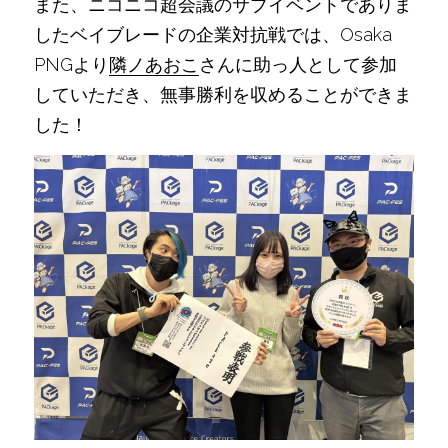
また、ニコニコ超会議のサブイベントでありま
したベイブレードの企業対抗戦では、Osaka 
PNGより
隣ノあおこ
さんに助っ人として参加
していただき、無事勝利を収めることができま
した！