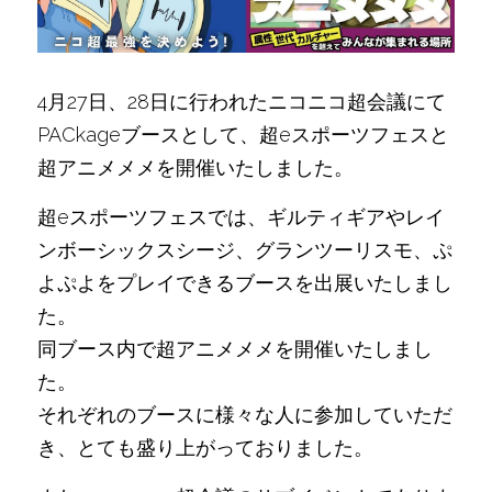
4月27日、28日に行われたニコニコ超会議にて
PACkageブースとして、超eスポーツフェスと
超アニメメメを開催いたしました。
超eスポーツフェスでは、ギルティギアやレイ
ンボーシックスシージ、グランツーリスモ、ぷ
よぷよをプレイできるブースを出展いたしまし
た。
同ブース内で超アニメメメを開催いたしまし
た。
それぞれのブースに様々な人に参加していただ
き、とても盛り上がっておりました。