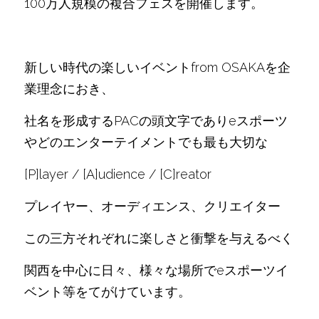
100万人規模の複合フェスを開催します。
新しい時代の楽しいイベントfrom OSAKAを企
業理念におき、
社名を形成するPACの頭文字でありeスポーツ
やどのエンターテイメントでも最も大切な
[P]layer / [A]udience / [C]reator 
プレイヤー、オーディエンス、クリエイター
この三方それぞれに楽しさと衝撃を与えるべく
関西を中心に日々、様々な場所でeスポーツイ
ベント等をてがけています。