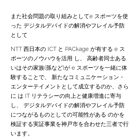
また社会問題の取り組みとしてe スポーツを使
った デジタルデバイドの解消やフレイル予防
として
NTT 西日本の ICT と PACkage が有する e ス
ポーツのノウハウを活用 し、 高齢者同士ある
いはその家族(孫など)が e スポーツを一緒に体
験することで、 新たなコミュニケーション・
エンターテイメントとして成立するのか、さら
に は IT リテラシーの向上と健康増進に寄与
し、 デジタルデバイドの解消やフレイル予防
につながるものとしての可能性がある のかを
検証する実証事業を神戸市を合わせた三者で行
います。