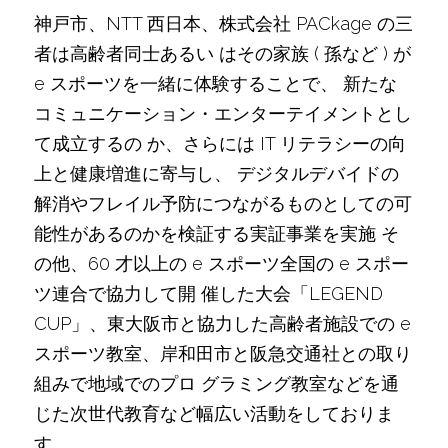
神戸市、NTT 西日本、株式会社 PACkage の三
者は高齢者同士あるい はその家族 ( 孫など ) が 
e スポーツを一緒に体験することで、 新たな
コミュニケーション・エンターテイメントとし
て成立するの か、さらには IT リテラシーの向
上と健康増進に寄与し、 デジタルデバイドの
解消やフレイル予防につながるものとしての可 
能性があるのかを検証する実証事業を実施 そ
の他、60 才以上の e スポーツ全国の e スポー
ツ連合で協力して開 催した大会「LEGEND 
CUP」、東大阪市と協力した高齢者施設での e 
スポーツ教室、岸和田市と阪急交通社との取り
組みで地域でのプロ グラミング教室などを通
じた次世代教育など幅広い活動をしておりま
す。