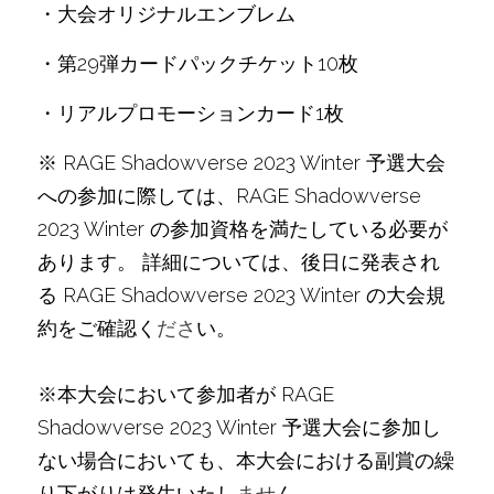
・大会オリジナルエンブレム
・第29弾カードパックチケット10枚
・リアルプロモーションカード1枚
※ RAGE Shadowverse 2023 Winter 予選大会
への参加に際しては、RAGE Shadowverse 
2023 Winter の参加資格を満たしている必要が
あります。 詳細については、後日に発表され
る RAGE Shadowverse 2023 Winter の大会規
約をご確認く
ださ
い。
※本大会において参加者が RAGE 
Shadowverse 2023 Winter 予選大会に参加し
ない場合においても、本大会における副賞の繰
り下がりは発生いたし
ませ
ん。