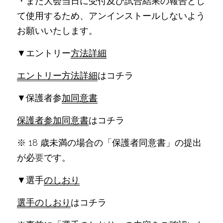
・また大会当日に受付及び試合結果の報告とし
て使用するため、アンインストールしないよう
お願いいたします。
▼エントリー
方法詳細
エントリー方法詳細
はコチラ
▼保護者参
加同意書
保護者参加同意書
はコチラ
※ 18 歳未満の場合の「保護者同意書」の提出
が必
要
です。
▼選手
のしおり
選手のしおり
はコチラ