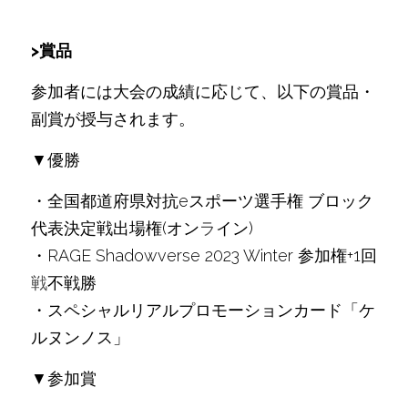
>賞品
参加者には大会の成績に応じて、以下の賞品・
副賞が授与されます。
▼優勝
・全国都道府県対抗eスポーツ選手権 ブロック
代表決定戦出場権(オン
ラ
イン)
・RAGE Shadowverse 2023 Winter 参加権+1回
戦
不戦勝
・スペシャルリアルプロモーションカード「ケ
ルヌンノス」
▼参加賞