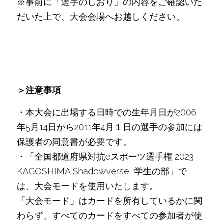
※事前に「選手のしおり」の内容をご確認いた
だいた上で、大会会場へお越しください。
＞注意事項
・本大会に出場する日時での生年月日が2006
年5月14日から2011年4月１日の選手の参加には
保護者の同意書が必
要
です。
・「全国都道府県対抗eスポーツ選手権 2023 
KAGOSHIMA Shadowverse  学生の部」で
は、大会モードを使用いた
し
ます。
「大会モード」はカードを所有しているかに関
わらず、すべてのカードをすべての参加者が使