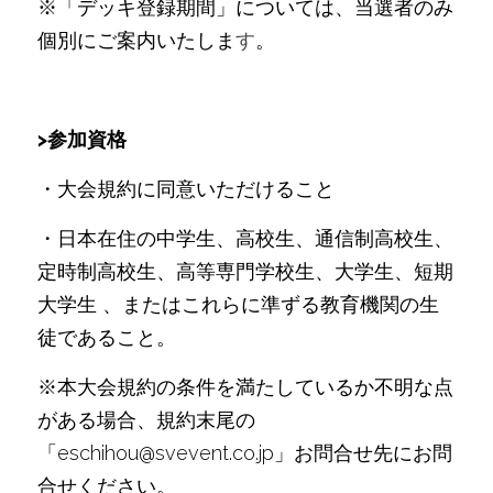
※「デッキ登録期間」については、当選者のみ
個別にご案内いたしま
す
。
>参加資格
・大会規約に同意いただけること
・日本在住の中学生、高校生、通信制高校生、
定時制高校生、高等専門学校生、大学生、短期
大学生 、またはこれらに準ずる教育機関の生
徒であること。
※本大会規約の条件を満たしているか不明な点
がある場合、規約末尾の
「eschihou@svevent.co.jp」お問合せ先にお問
合せください。