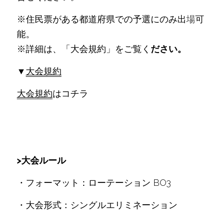
※住民票がある都道府県での予選にのみ出
場
可
能。
※詳細は、「大会規約」をご覧く
ださい。
▼
大会規約
大会規約
はコチラ
>大会ルール
・フォーマット：ローテーション BO3
・大会形式：シングルエリミネーション