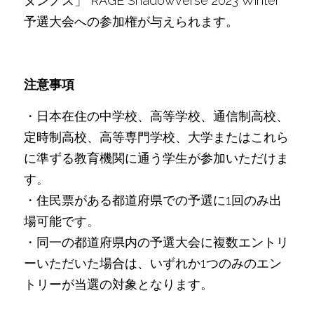
ヌンノス」 RAGE Shadowverse 2023 Winter 
予選大会への参加権が与えられます。
注意事項
・日本在住の中学校、高等学校、通信制高校、
定時制高校、高等専門学校、大学またはこれら
に準ずる教育機関に通う学生が参加いただけま
す
。
・住民票がある都道府県での予選に1回のみ出
場可能です
。
・同一の都道府県内の予選大会に複数エントリ
ーいただいた場合は、いずれか1つのみのエン
トリーが当選の対象となります。