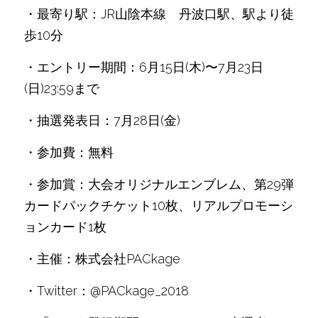
・最寄り駅：JR山陰本線　丹波口駅、駅より徒
歩10分
・エントリー期間：6月15日(木)〜7月23日
(日)23:59まで
・抽選発表日：7月28日(金)
・参加費：無料
・参加賞：大会オリジナルエンブレム、第29弾
カードパックチケット10枚、リアルプロモーシ
ョンカード1枚
・主催：株式会社PACkage
・Twitter：@PACkage_2018