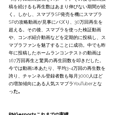
稿を続けるも再生数はあまり伸びない期間が続
く。しかし、スマブラSP発売を機にスマブラ
SPの攻略動画が見事にバズり、30万回再生を
超える。その後、スマブラを使った検証動画
や、コンボ紹介動画などを定期的に投稿し、ス
マブラファンを魅了することに成功。中でも昨
年に投稿したホームランコンテストの動画は
167万回再生と驚異の再生回数を叩きだした。
今では動画1本あたり、平均3~4万回の再生数を
誇り、チャンネル登録者数も毎月3000人ほど
の増加傾向にある人気スマブラYouTuberとな
っ
た。
PNGesportsこれまでの実績　　　