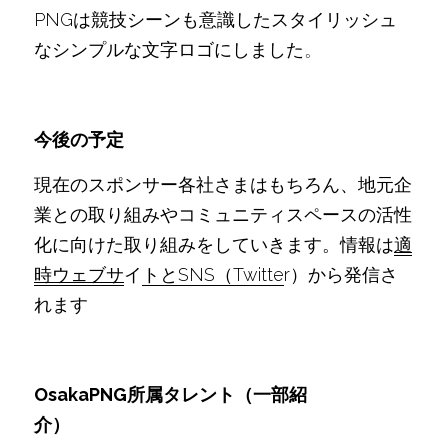
PNGは競技シーンも意識したスタイリッシュ
なシンプルな文字ロゴにしました
。
今後の予定　　　　　　
現在のスポンサー各社さまはもちろん、地元企
業との取り組みやコミュニティスペースの活性
化に向けた取り組みをしていきます。情報は
適
時ウェブサ
イ
トとSNS（Twitte
r）から発信さ
れます
OsakaPNG所属タレント（一部紹
介）　　　　　　