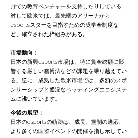
野での教育ベンチャーを支持したりしている。
対して欧米では、最先端のアリーナから
esportsスターを目指すための奨学金制度な
ど、確立された枠組みがある。
市
場動向：
日
本の新興esports市場は、特に賞金総額に影
響する厳しい賭博法などの課題を乗り越えてい
る。逆に、成熟した欧米市場では、多額のスポ
ンサーシップと盛況なベッティングエコシステ
ムに沸いています。
今後の展望：
日
本のesportsの軌跡は、成長、規制の適応、
より多くの国際イベントの開催を指し示してい