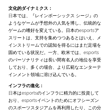
文化的ダイナミクス：
日
本では、『レインボーシックス シージ』の
ようなゲームが予想外の人気を博し、伝統的な
ゲームの嗜好を変えている。日本のesportsア
スリートは、支持を集めつつあるとはいえ、メ
インストリームでの認知を得るにはまだ足場を
固めている状況だ。一方、欧米では、esports
のパーソナリティは長い間有名人の地位を享受
しており、多くの場合、より広範なエンターテ
インメント領域に溶け込んでいる。
インフラの進化：
日
本はesportsのインフラに精力的に投資して
おり、esportsイベントのためにオフシーズン
のスポーツスタジアムを再利用したり、この分