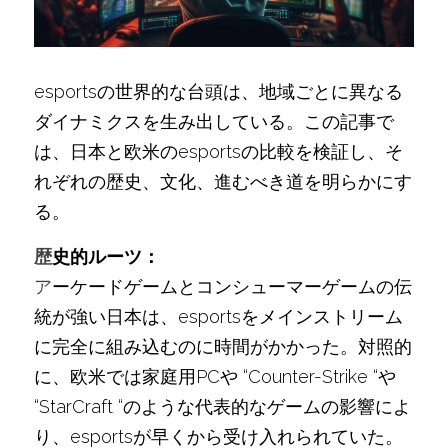
esportsの世界的な台頭は、地域ごとに異なる
ダイナミクスを生み出している。この記事で
は、日本と欧米のesportsの比較を検証し、そ
れぞれの歴史、文化、進むべき道を明らかにす
る。
歴
史的ルーツ：
ア
ーケードゲームとコンシューマーゲームの伝
統が強い日本は、esportsをメインストリーム
に完全に組み込むのに時間がかかった。対照的
に、欧米では家庭用PCや “Counter-Strike “や 
“StarCraft “のような代表的なゲームの影響によ
り、esportsが早くから受け入れられていた。