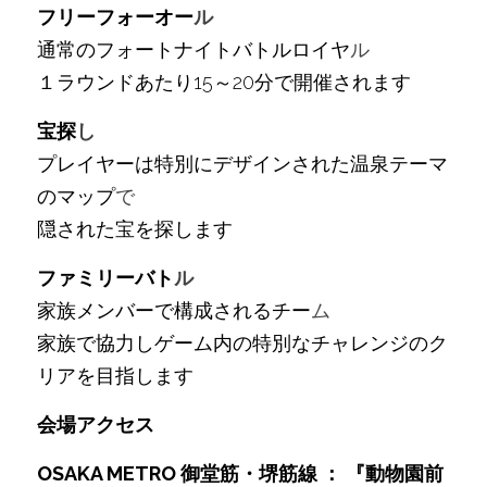
フリーフォーオー
ル
通常のフォートナイトバトルロイヤ
ル
１ラウンドあたり15～20分で開催されます
宝探
し
プレイヤーは特別にデザインされた温泉テーマ
のマップ
で
隠された宝を探します
ファミリーバト
ル
家族メンバーで構成されるチー
ム
家族で協力しゲーム内の特別なチャレンジのク
リアを目指します
会場アクセス
OSAKA METRO 御堂筋・堺筋線 ： 『動物園前