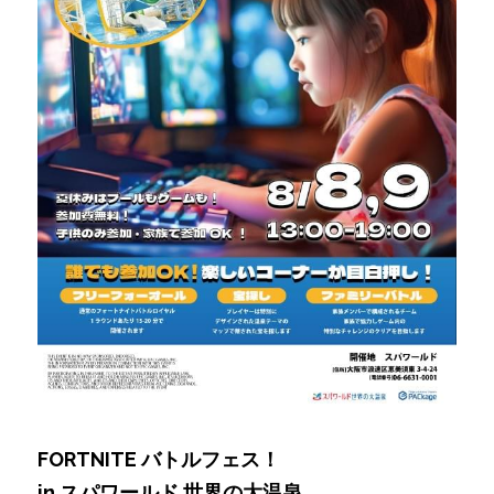
FORTNITE バトルフェス！ 
in スパワールド 世界の大温泉