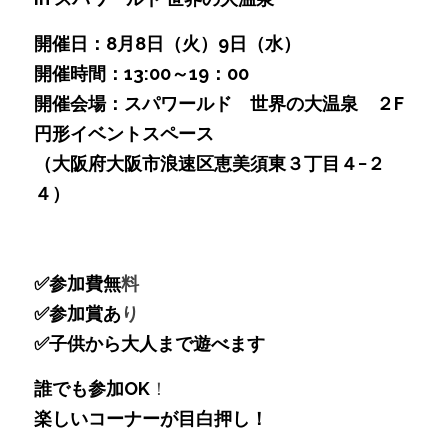
開催日：8月8日（火）9日（水）
開催時間：13:00～19：00
開催会場：スパワールド　世界の大温泉　２F 
円形イベントスペース
（大阪府大阪市浪速区恵美須東３丁目４−２
４）
✅参加費無
料
✅参加賞あ
り
✅子供から大人まで遊べます
誰でも参加OK
！
楽しいコーナーが目白押し！