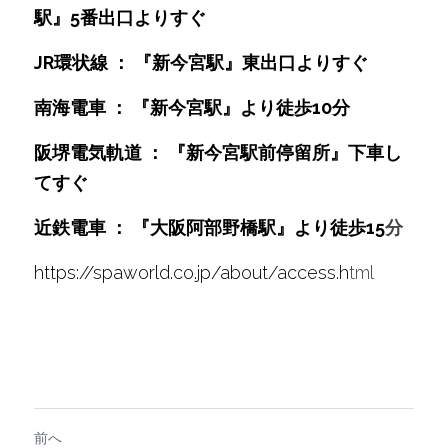
駅』5番出口よりすぐ
JR環状線 ： 『新今宮駅』東出口よりすぐ
南海電車 ： 『新今宮駅』より徒歩10分
阪堺電気軌道 ： 『新今宮駅前停留所』下車し
てすぐ
近鉄電車 ： 『大阪阿部野橋駅』より徒歩15
分
https://spaworld.co.jp/about/access.h
tml
前へ