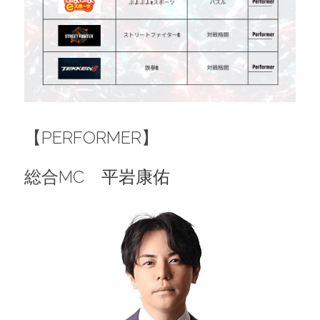
【
PERFORMER】
総合MC　
平岩康佑