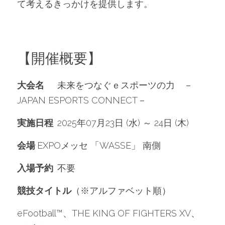
て考えるきっかけを提供します。
【開催概要】
大会名
	未来をつなぐｅスポーツの力　－
JAPAN ESPORTS CONNECT－
実施日程
	2025年07月23日 (水) ～ 24日 (木)
会場
	EXPOメッセ 「WASSE」 南側 
入場予約
	不要
競技タイトル
（※アルファベット順）	
eFootball™、THE KING OF FIGHTERS XV、