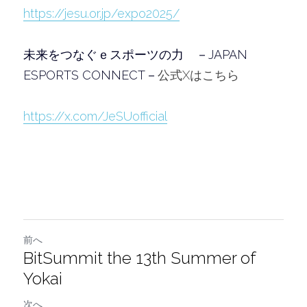
https://jesu.or.jp/expo2025/
未来をつなぐｅスポーツの力　－JAPAN 
ESPORTS CONNECT－
公式Xはこちら
https://x.com/JeSUofficial
前へ
BitSummit the 13th Summer of
Yokai
次へ