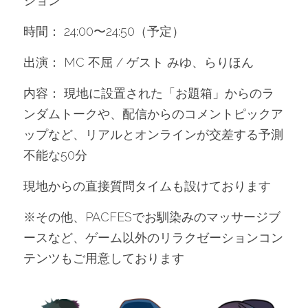
ション
時間： 24:00〜24:50（予定）
出演： MC 不屈 / ゲスト みゆ、らりほん
内容： 現地に設置された「お題箱」からのラ
ンダムトークや、配信からのコメントピックア
ップなど、リアルとオンラインが交差する予測
不能な50分
現地からの直接質問タイムも設けております
※その他、PACFESでお馴染みのマッサージブ
ースなど、ゲーム以外のリラクゼーションコン
テンツもご用意しております