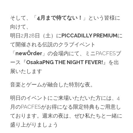
そして、「
4月まで待てない！
」という皆様に
向けて、
明日2月28日（土）に
PICCADILLY PREMIUM
に
て開催される伝説のクラブイベント
「
newÔrder
」の会場内にて、ミニPACFESブ
ース『
OsakaPNG THE NIGHT FEVER!
』を出
展いたします
音楽とゲームが融合した特別な夜。
明日のイベントにご来場いただいた方には、4
月のPACFESがお得になる限定特典もご用意し
ております。週末の夜は、ぜひ私たちと一緒に
盛り上がりましょう