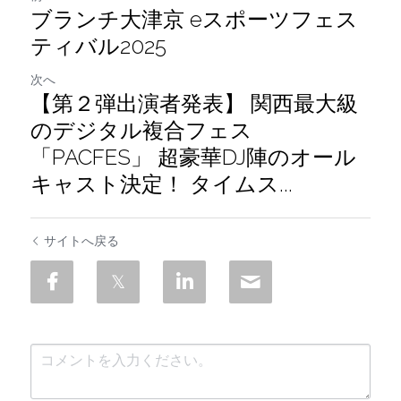
ブランチ大津京 eスポーツフェス
ティバル2025
次へ
【第２弾出演者発表】 関西最大級
のデジタル複合フェス
「PACFES」 超豪華DJ陣のオール
キャスト決定！ タイムス...
サイトへ戻る