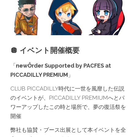
🪩 イベント開催概要
「
newÔrder Supported by PACFES at 
PICCADILLY PREMIUM
」
CLUB PICCADILLY時代に一世を風靡した伝説
のイベントが、PICCADILLY PREMIUMへとパ
ワーアップしたこの時と場所で、夢の復活祭を
開催
弊社も協賛・ブース出展として本イベントを全