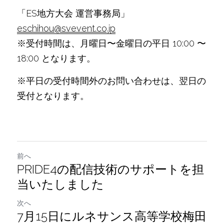
「ES地方大会 運営事務局」
eschihou@svevent.co.jp
※受付時間は、月曜日〜金曜日の平日 10:00 〜 
18:00 となります。
※平日の受付時間外のお問い合わせは、翌日の
受付となります。
前へ
PRIDE4の配信技術のサポートを担
当いたしました
次へ
7月15日にルネサンス高等学校梅田