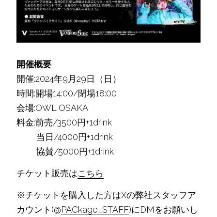
開催概要
開催:2024年9月29日（日）
時間:開場14:00/閉場18:00
会場:OWL OSAKA
料金:前売/3500円+1drink
　　 当日/4000円+1drink
　　 協賛/5000円+1drink
チケット販売は
こちら
※チケットを購入した方はXの弊社スタッフア
カウント(@
PACkage_STAFF
)にDMをお願いし