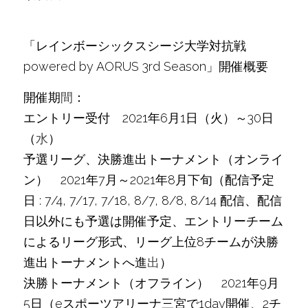
「レインボーシックスシージ⼤学対抗戦 
powered by AORUS 3rd Season」開催概要
開催期
間
：
エントリー受付　2021年6月1日（火）～30日
（
水
）
予選リーグ、決勝進出トーナメント（オンライ
ン）　2021年7月～2021年8月下旬（配信予定
日 : 7/4, 7/17, 7/18, 8/7, 8/8, 8/14 配信、配信
日以外にも予選は開催予定、エントリーチーム
によるリーグ形式、リーグ上位8チームが決勝
進出トーナメントへ進
出
）
決勝トーナメント（オフライン）　2021年9月
5日（eスポーツアリーナ三宮で1day開催、2チ