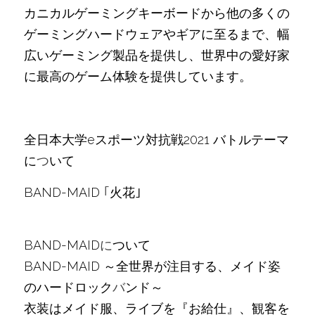
カニカルゲーミングキーボードから他の多くの
ゲーミングハードウェアやギアに⾄るまで、幅
広いゲーミング製品を提供し、世界中の愛好家
に最⾼のゲーム体験を提供しています。
全日本大学eスポーツ対抗戦2021 バトルテーマ
に
つ
いて
BAND-MAID 
｢
火花｣
​BAND-MAID
に
ついて
BAND-MAID ～全世界が注目する、メイド姿
のハードロック
バ
ンド～
衣装はメイド服、ライブを『お給仕』、観客を