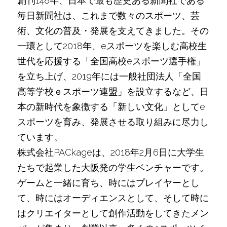
創刊148年、日本で最も歴史ある新聞社である
毎日新聞社は、これまで数々のスポーツ、芸
術、文化の普及・発展を支えてきました。その
一環として2018年、eスポーツを楽しむ高校生
世代を応援する「全国高校eスポーツ選手権」
を立ち上げ、2019年には一般社団法人「全国
高等学校ｅスポーツ連盟」を設立するなど、日
本の新時代を象徴する「新しい文化」としてe
スポーツを育み、発展させる取り組みに尽力し
ています
。
株式会社PACkageは、2018年2⽉6⽇に大学生
たちで起業した大阪発の学生ベンチャーです。
ゲームと一緒に育ち、時にはプレイヤーとし
て、時にはオーディエンスとして、そして時に
はクリエイターとして創作活動をしてきたメン