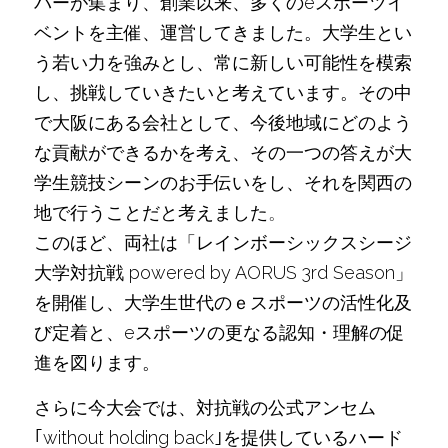
バーが集まり、創業以来、多くのeスポーツイ
ベントを主催、運営してきました。大学生とい
う若い力を強みとし、常に新しい可能性を模索
し、挑戦していきたいと考えています。その中
で大阪にある会社として、今後地域にどのよう
な貢献ができるかを考え、その一つの答えが大
学生競技シーンのお手伝いをし、それを関西の
地で行うことだと考えました
。
このほど、両社は「レインボーシックスシージ
⼤学対抗戦 powered by AORUS 3rd Season」
を開催し、大学生世代のｅスポーツの活性化及
び定着と、eスポーツの更なる認知・理解の促
進を図ります。
さらに今大会では、対抗戦の公式アンセム
｢without holding back｣を提供しているハード