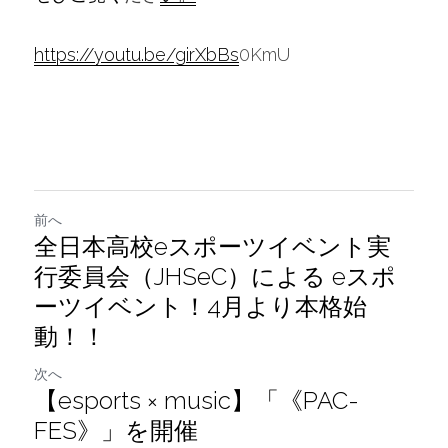
https://youtu.be/girXbBs
0KmU
前へ
全日本高校eスポーツイベント実
行委員会（JHSeC）による eスポ
ーツイベント！4月より本格始
動！！
次へ
【esports × music】「《PAC-
FES》」を開催