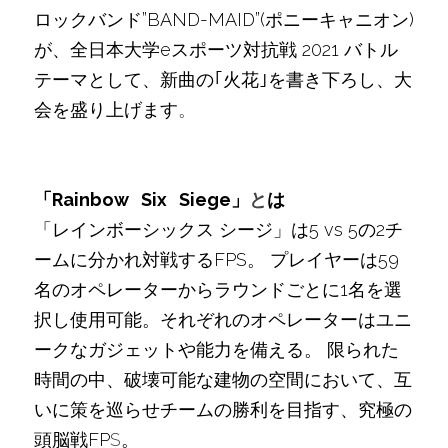
ロックバンド”BAND-MAID”(ポニーキャニオン)
が、全日本大学eスポーツ対抗戦 2021 バトル
テーマとして、新曲の｢火花｣を書き下ろし、大
会を盛り上げます
。
「Rainbow   Six   Siege」
と
は
「レインボーシックス シージ」は5 vs 5の2チ
ームに分かれ対戦するFPS。 プレイヤーは59
名のオペレーターからラウンドごとに1名を選
択し使用可能。それぞれのオペレーターはユニ
ークなガジェットや能力を備える。 限られた
時間の中、破壊可能な建物の空間において、互
いに策を巡らせチームの勝利を目指す、究極の
頭脳戦FP
S
。